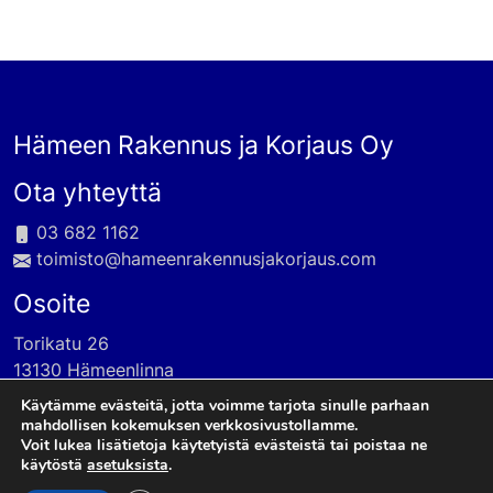
Hämeen Rakennus ja Korjaus Oy
Ota yhteyttä
03 682 1162
toimisto@h
ameenrakennusjakorjaus.com
Osoite
Torikatu 26
13130 Hämeenlinna
Käytämme evästeitä, jotta voimme tarjota sinulle parhaan
mahdollisen kokemuksen verkkosivustollamme.
Voit lukea lisätietoja käytetyistä evästeistä tai poistaa ne
käytöstä
asetuksista
.