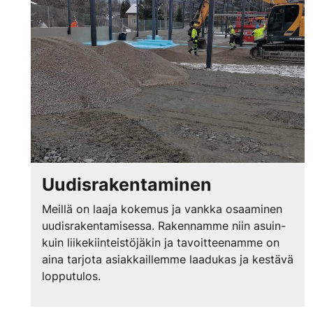
Uudisrakentaminen
Meillä on laaja kokemus ja vankka osaaminen
uudisrakentamisessa. Rakennamme niin asuin-
kuin liikekiinteistöjäkin ja tavoitteenamme on
aina tarjota asiakkaillemme laadukas ja kestävä
lopputulos.